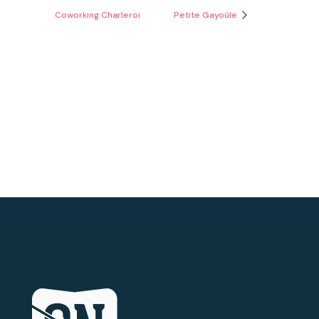
Coworking Charleroi
Petite Gayoûle