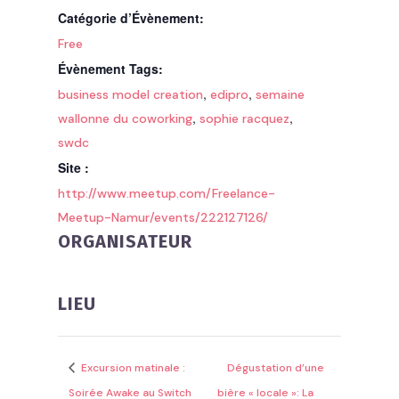
Catégorie d’Évènement:
Free
Évènement Tags:
,
,
business model creation
edipro
semaine
,
,
wallonne du coworking
sophie racquez
swdc
Site :
http://www.meetup.com/Freelance-
Meetup-Namur/events/222127126/
ORGANISATEUR
LIEU
Excursion matinale :
Dégustation d’une
Soirée Awake au Switch
bière « locale »: La