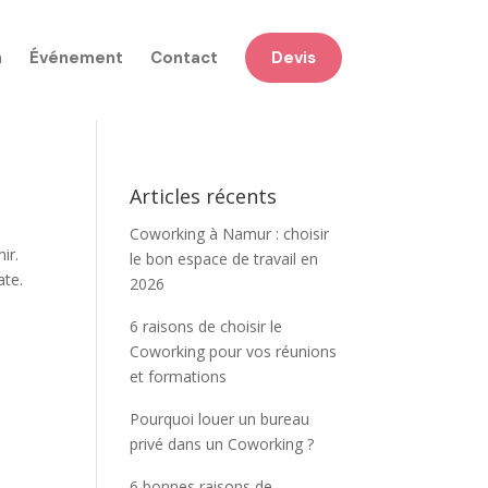
n
Événement
Contact
Devis
Articles récents
Coworking à Namur : choisir
ir.
le bon espace de travail en
ate.
2026
6 raisons de choisir le
Coworking pour vos réunions
et formations
Pourquoi louer un bureau
privé dans un Coworking ?
6 bonnes raisons de