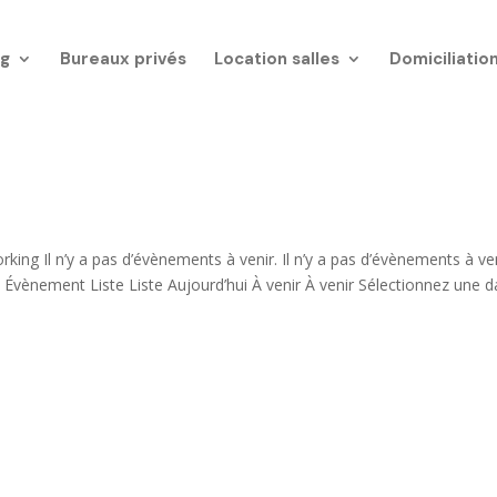
g
Bureaux privés
Location salles
Domiciliatio
ng Il n’y a pas d’évènements à venir. Il n’y a pas d’évènements à ven
Évènement Liste Liste Aujourd’hui À venir À venir Sélectionnez une d