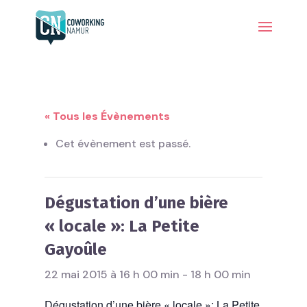
« Tous les Évènements
Cet évènement est passé.
Dégustation d’une bière
« locale »: La Petite
Gayoûle
22 mai 2015 à 16 h 00 min
-
18 h 00 min
Dégustation d’une bière « locale »: La Petite