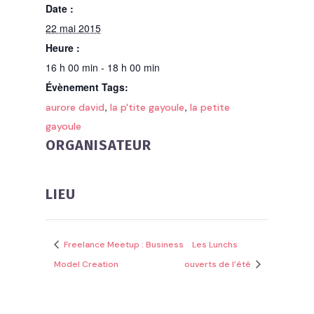
Date :
22 mai 2015
Heure :
16 h 00 min - 18 h 00 min
Évènement Tags:
,
,
aurore david
la p'tite gayoule
la petite
gayoule
ORGANISATEUR
LIEU
Freelance Meetup : Business
Les Lunchs
Model Creation
ouverts de l’été