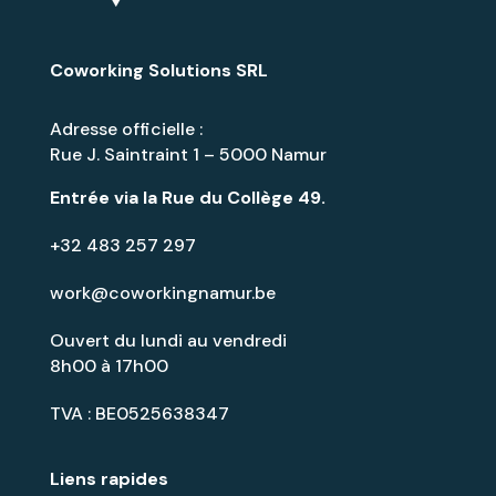
Coworking Solutions SRL
Adresse officielle :
Rue J. Saintraint 1 – 5000 Namur
Entrée via la
Rue du Collège 49
.
+32 483 257 297
work@coworkingnamur.be
Ouvert du lundi au vendredi
8h00 à 17h00
TVA : BE0525638347
Liens rapides