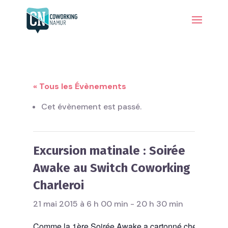
« Tous les Évènements
Cet évènement est passé.
Excursion matinale : Soirée
Awake au Switch Coworking
Charleroi
21 mai 2015 à 6 h 00 min
-
20 h 30 min
Comme la 1ère Soirée Awake a cartonné chez nous en 