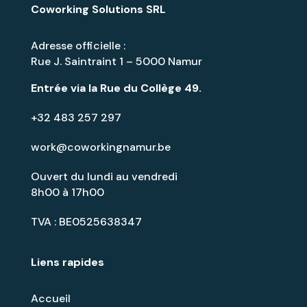
Coworking Solutions SRL
Adresse officielle :
Rue J. Saintraint 1 – 5000 Namur
Entrée via la
Rue du Collège 49
.
+32 483 257 297
work@coworkingnamur.be
Ouvert du lundi au vendredi
8h00 à 17h00
TVA : BE0525638347
Liens rapides
Accueil