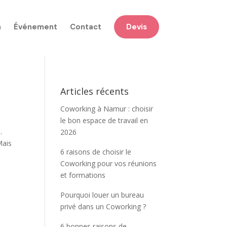
n
Événement
Contact
Devis
Articles récents
Coworking à Namur : choisir
le bon espace de travail en
.
2026
Mais
6 raisons de choisir le
Coworking pour vos réunions
et formations
Pourquoi louer un bureau
privé dans un Coworking ?
6 bonnes raisons de