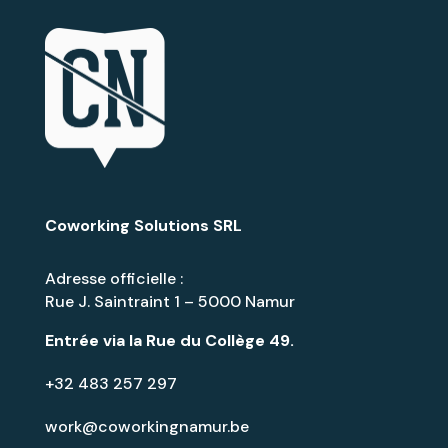
Coworking Solutions SRL
Adresse officielle :
Rue J. Saintraint 1 – 5000 Namur
Entrée via la
Rue du Collège 49
.
+32 483 257 297
work@coworkingnamur.be