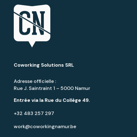
Coworking Solutions SRL
Adresse officielle :
Rue J. Saintraint 1 – 5000 Namur
Entrée via la
Rue du Collège 49
.
+32 483 257 297
work@coworkingnamur.be