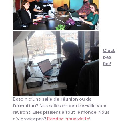
C’est
pas
fini!
Besoin d’une
salle de réunion
ou de
formation
? Nos salles en
centre-ville
vous
raviront. Elles plaisent à tout le monde. Nous
n’y croyez pas?
Rendez-nous visite
!