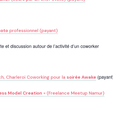
hoto
professionnel (payant)
 et discussion autour de l’activité d’un coworker
(payant
ch, Charleroi Coworking pour la
soirée Awake
ess Model Creation
» (Freelance Meetup Namur)