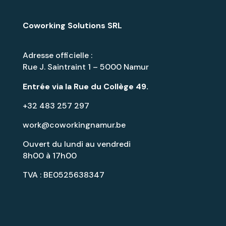
Coworking Solutions SRL
Adresse officielle :
Rue J. Saintraint 1 – 5000 Namur
Entrée via la
Rue du Collège 49
.
+32 483 257 297
work@coworkingnamur.be
Ouvert du lundi au vendredi
8h00 à 17h00
TVA : BE0525638347