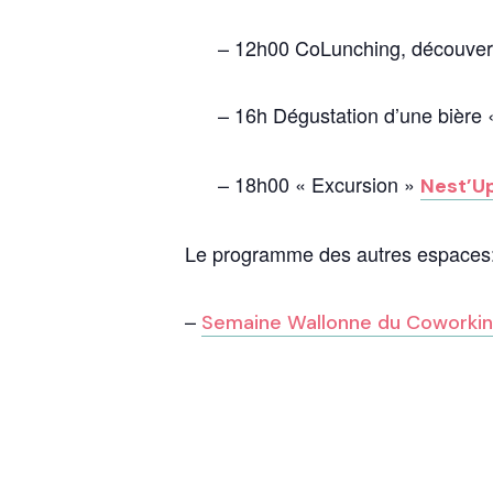
– 12h00 CoLunching, découverte
– 16h Dégustation d’une bière 
– 18h00 « Excursion »
Nest’U
Le programme des autres espaces
–
Semaine Wallonne du Coworki