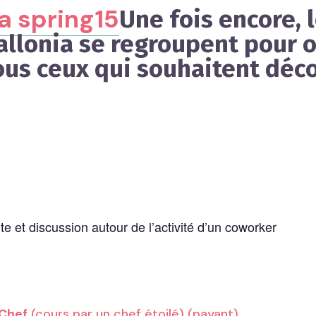
Une fois encore, 
llonia
se regroupent pour o
ous ceux qui souhaitent déco
 et discussion autour de l’activité d’un coworker
Chef
(cours par un chef étoilé) (payant)