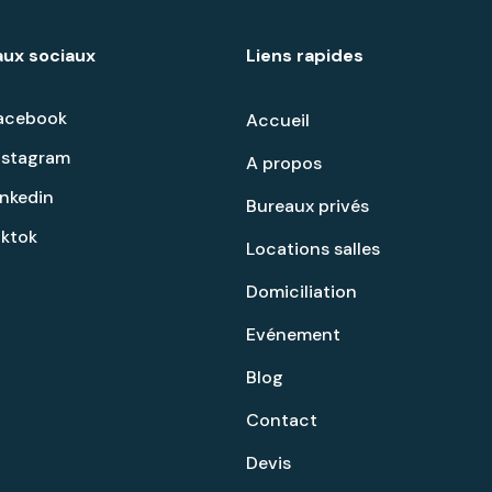
ux sociaux
Liens rapides
acebook
Accueil
nstagram
A propos
inkedin
Bureaux privés
iktok
Locations salles
Domiciliation
Evénement
Blog
Contact
Devis