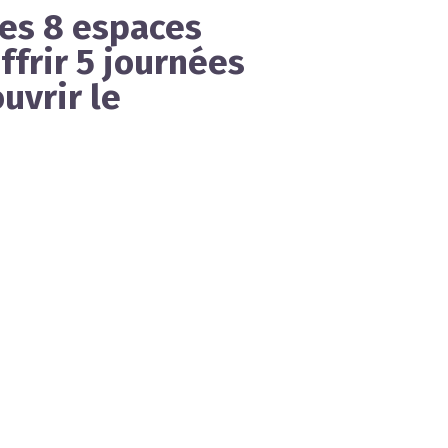
les 8 espaces
ffrir
5 journées
uvrir le