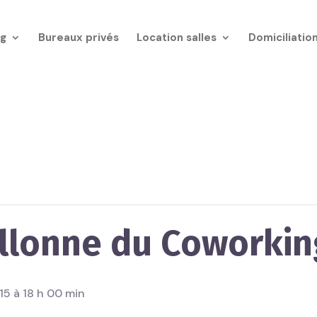
g
Bureaux privés
Location salles
Domiciliatio
llonne du Coworkin
15 à 18 h 00 min