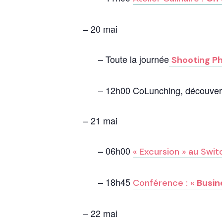
– 20 mai
– Toute la journée
Shooting P
– 12h00 CoLunching, découverte
– 21 mai
– 06h00
« Excursion » au Swit
– 18h45
Conférence : «
Busin
– 22 mai