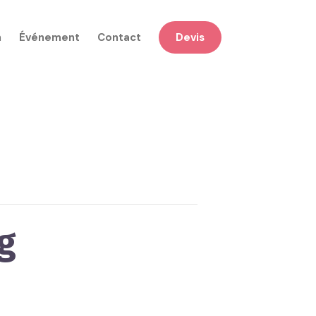
n
Événement
Contact
Devis
g