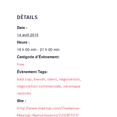
DÉTAILS
Date :
14 avril 2015
Heure :
19 h 00 min - 21 h 00 min
Catégorie d’Évènement:
Free
Évènement Tags:
,
,
,
,
bad cop
besoin
client
négociation
,
négociation commerciale
véronique
nerinckx
Site :
http://www.meetup.com/Freelance-
Meetup-Namur/events/221281707/