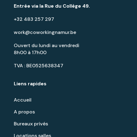
Entrée via la
Rue du Collège 49
.
+32 483 257 297
work@coworkingnamur.be
Ouvert du lundi au vendredi
8h00 à 17h00
TVA : BE0525638347
Liens rapides
Accueil
A propos
Bureaux privés
Locations salles