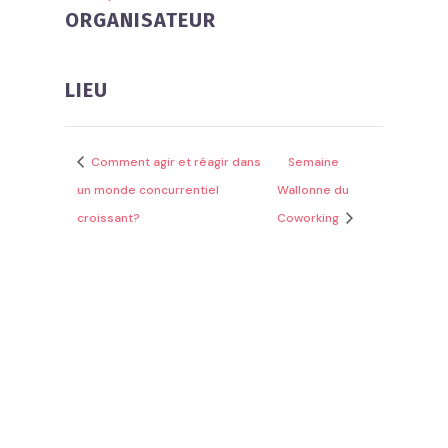
ORGANISATEUR
LIEU
Comment agir et réagir dans
Semaine
un monde concurrentiel
Wallonne du
croissant?
Coworking