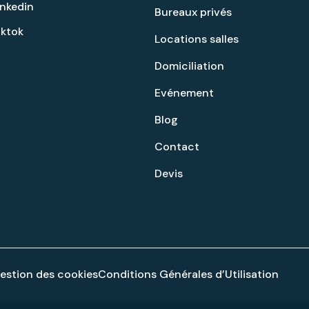
inkedin
Bureaux privés
iktok
Locations salles
Domiciliation
Evénement
Blog
Contact
Devis
gestion des cookies
Conditions Générales d’Utilisation