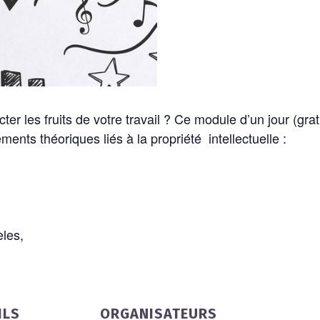
cter les fruits de votre travail ? Ce module d’un jour (gr
ents théoriques liés à la propriété intellectuelle :
èles,
ILS
ORGANISATEURS