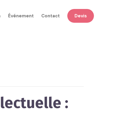
n
Événement
Contact
Devis
lectuelle :