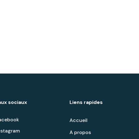
ux sociaux
Liens rapides
acebook
Accueil
nstagram
A propos