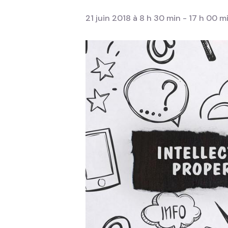
21 juin 2018 à 8 h 30 min
-
17 h 00 m