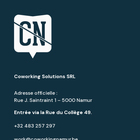
Coworking Solutions SRL
Adresse officielle :
Rue J. Saintraint 1 – 5000 Namur
Entrée via la
Rue du Collège 49
.
+32 483 257 297
work@coworkingnamur.be