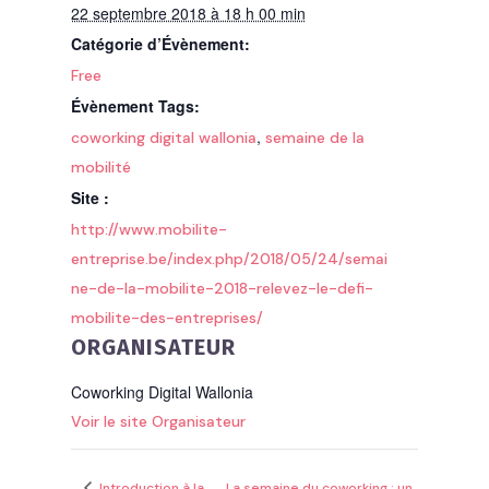
22 septembre 2018 à 18 h 00 min
Catégorie d’Évènement:
Free
Évènement Tags:
,
coworking digital wallonia
semaine de la
mobilité
Site :
http://www.mobilite-
entreprise.be/index.php/2018/05/24/semai
ne-de-la-mobilite-2018-relevez-le-defi-
mobilite-des-entreprises/
ORGANISATEUR
Coworking Digital Wallonia
Voir le site Organisateur
Introduction à la
La semaine du coworking : un