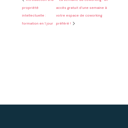
propriété
accès gratuit d’une semaine à
intellectuelle :
votre espace de coworking
formation en 1 jour
préféré !