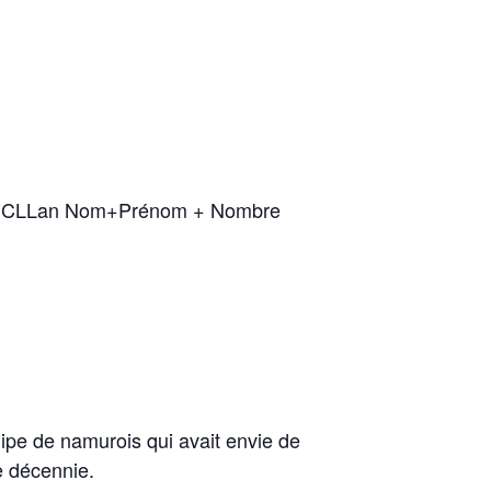
-65 : CLLan Nom+Prénom + Nombre
ipe de namurois qui avait envie de
ne décennie.