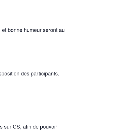
ion et bonne humeur seront au
position des participants.
 sur CS, afin de pouvoir