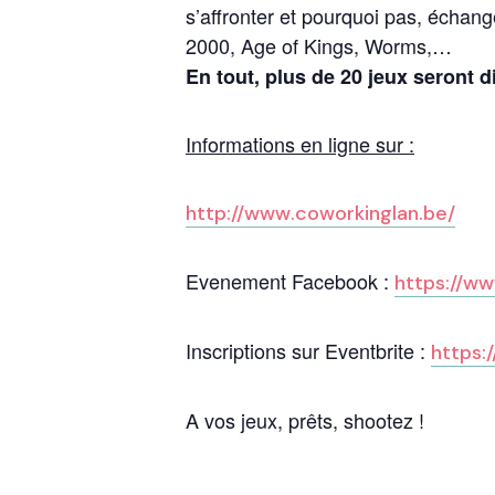
s’affronter et pourquoi pas, échan
2000, Age of Kings, Worms,…
En tout, plus de 20 jeux seront d
Informations en ligne sur :
http://
www.coworkinglan.be/
Evenement Facebook :
https://w
Inscriptions sur Eventbrite :
https:
A vos jeux, prêts, shootez !