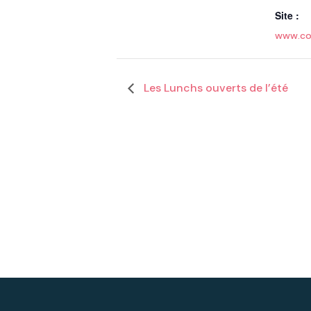
Site :
www.co
Les Lunchs ouverts de l’été