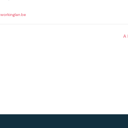
workinglan.be
A 