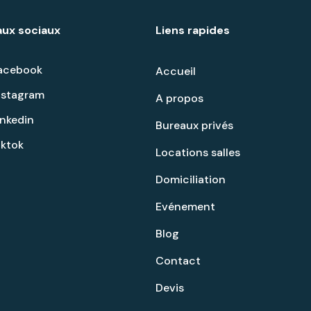
ux sociaux
Liens rapides
acebook
Accueil
nstagram
A propos
inkedin
Bureaux privés
iktok
Locations salles
Domiciliation
Evénement
Blog
Contact
Devis