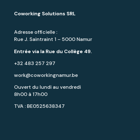
Coworking Solutions SRL
Adresse officielle :
Rue J. Saintraint 1 – 5000 Namur
Entrée via la
Rue du Collège 49
.
+32 483 257 297
work@coworkingnamur.be
Ouvert du lundi au vendredi
8h00 à 17h00
TVA : BE0525638347