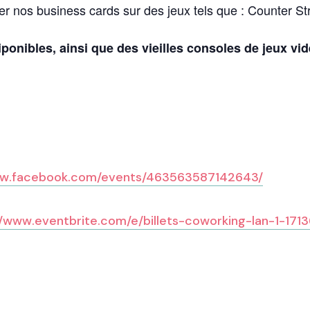
ger nos business cards sur des jeux tels que : Counter S
iponibles, ainsi que des vieilles consoles de jeux vid
ww.facebook.com/events/463563587142643/
//www.eventbrite.com/e/billets-coworking-lan-1-171