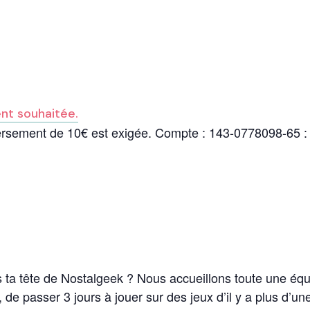
ent souhaitée.
le versement de 10€ est exigée. Compte : 143-0778098
ta tête de Nostalgeek ? Nous accueillons toute une équ
, de passer 3 jours à jouer sur des jeux d’il y a plus d’u