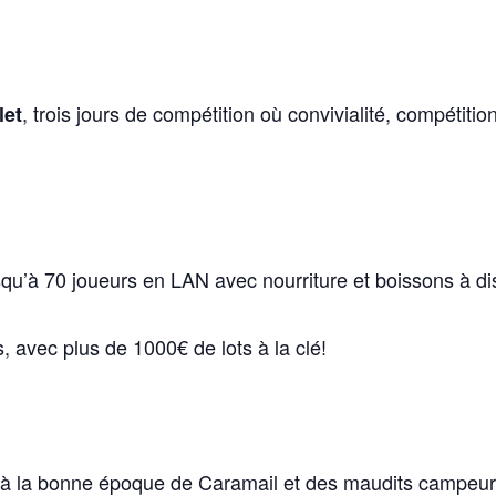
, trois jours de compétition où convivialité, compétit
let
u’à 70 joueurs en LAN avec nourriture et boissons à dis
 avec plus de 1000€ de lots à la clé!
 à la bonne époque de Caramail et des maudits campeurs