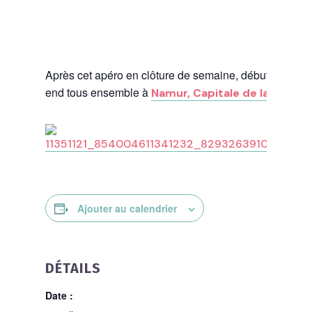
Après cet apéro en clôture de semaine, débutons le w
end tous ensemble à
!
Namur, Capitale de la Bière
Ajouter au calendrier
DÉTAILS
Date :