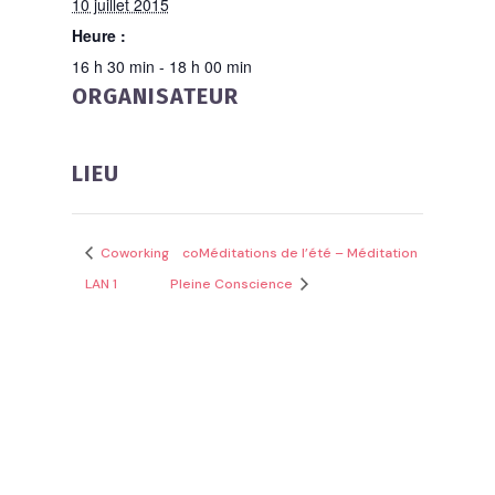
10 juillet 2015
Heure :
16 h 30 min - 18 h 00 min
ORGANISATEUR
LIEU
Coworking
coMéditations de l’été – Méditation
LAN 1
Pleine Conscience