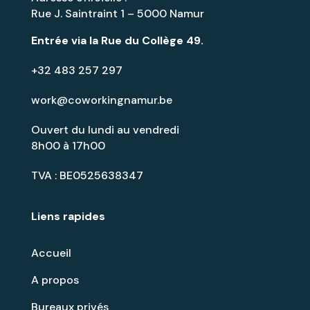
Rue J. Saintraint 1 – 5000 Namur
Entrée via la
Rue du Collège 49
.
+32 483 257 297
work@coworkingnamur.be
Ouvert du lundi au vendredi
8h00 à 17h00
TVA : BE0525638347
Liens rapides
Accueil
A propos
Bureaux privés