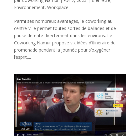
par
Coworking Namur
|
Avr 7, 2023
|
Bien-être
,
Environnement
,
Workplace
Parmi ses nombreux avantages, le coworking au
centre-ville permet toutes sortes de ballades et de
pause détente directement dans les environs. Le
Coworking Namur propose six idées d’itinéraire de
promenade pendant la journée pour s’oxygéner
l’esprit,...