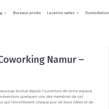
g
Bureaux privés
Location salles
Domiciliatio
Coworking Namur –
ucoup évolué depuis l’ouverture de notre espace,
s présentons quelques-uns des membres de cet
 qui l’enrichissent chaque jour de leurs idées et de