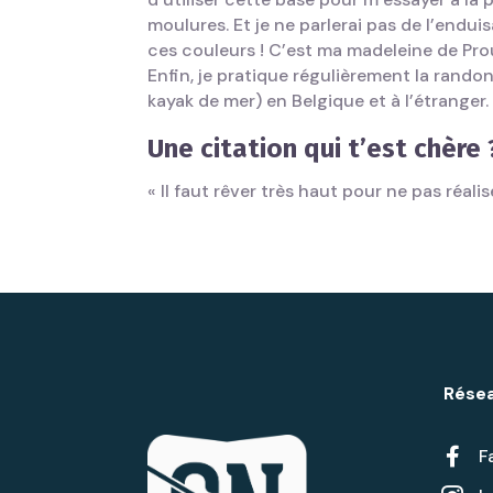
moulures. Et je ne parlerai pas de l’endui
ces couleurs ! C’est ma madeleine de Prou
Enfin, je pratique régulièrement la rando
kayak de mer) en Belgique et à l’étranger.
Une citation qui t’est chère 
« Il faut rêver très haut pour ne pas réali
Résea

F