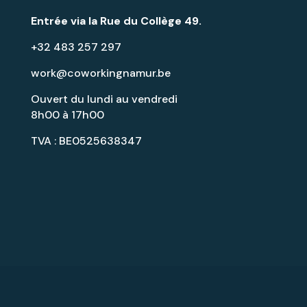
Entrée via la
Rue du Collège 49
.
+32 483 257 297
work@coworkingnamur.be
Ouvert du lundi au vendredi
8h00 à 17h00
TVA : BE0525638347