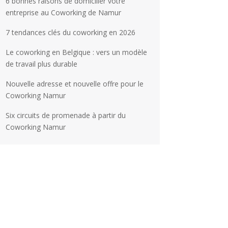
6 bonnes raisons de domicilier votre
entreprise au Coworking de Namur
7 tendances clés du coworking en 2026
Le coworking en Belgique : vers un modèle
de travail plus durable
Nouvelle adresse et nouvelle offre pour le
Coworking Namur
Six circuits de promenade à partir du
Coworking Namur