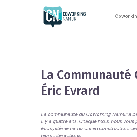
Coworkin
La Communauté 
Éric Evrard
La communauté du Coworking Namur a bea
il y a quatre ans. Chaque mois, nous vou
écosystème namurois en construction, ceux
leurs interactions.