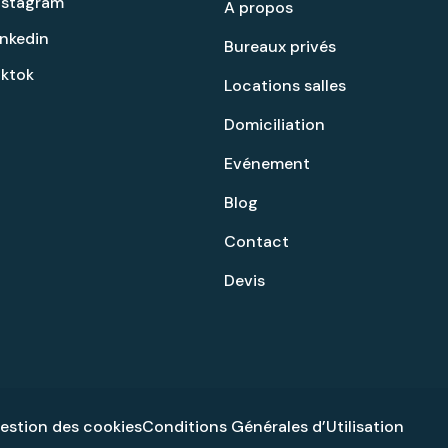
nstagram
A propos
inkedin
Bureaux privés
iktok
Locations salles
Domiciliation
Evénement
Blog
Contact
Devis
gestion des cookies
Conditions Générales d’Utilisation