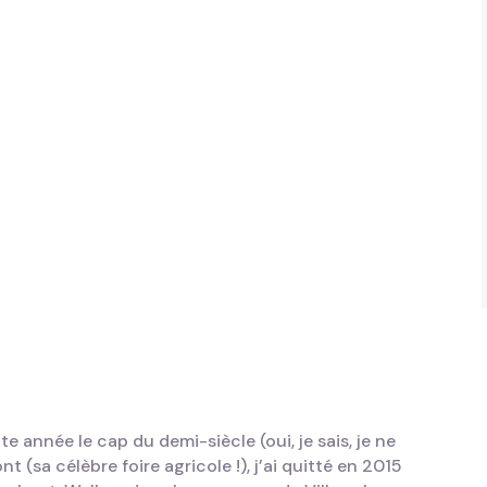
te année le cap du demi-siècle (oui, je sais, je ne
t (sa célèbre foire agricole !), j’ai quitté en 2015