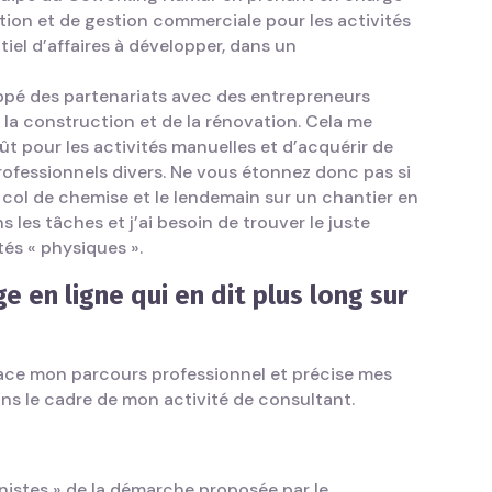
ion et de gestion commerciale pour les activités
entiel d’affaires à développer, dans un
loppé des partenariats avec des entrepreneurs
 la construction et de la rénovation. Cela me
t pour les activités manuelles et d’acquérir de
fessionnels divers. Ne vous étonnez donc pas si
col de chemise et le lendemain sur un chantier en
ns les tâches et j’ai besoin de trouver le juste
ités « physiques ».
e en ligne qui en dit plus long sur
ace mon parcours professionnel et précise mes
s le cadre de mon activité de consultant.
manistes » de la démarche proposée par le