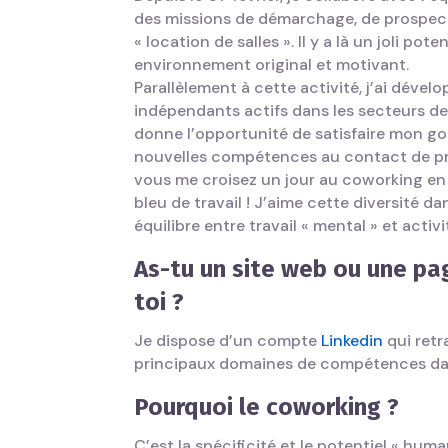
des missions de démarchage, de prospect
« location de salles ». Il y a là un joli pot
environnement original et motivant.
Parallèlement à cette activité, j’ai déve
indépendants actifs dans les secteurs de
donne l’opportunité de satisfaire mon goû
nouvelles compétences au contact de pro
vous me croisez un jour au coworking en 
bleu de travail ! J’aime cette diversité da
équilibre entre travail « mental » et activ
As-tu un site web ou une pag
toi ?
Je dispose d’un compte
Linkedin
qui retr
principaux domaines de compétences dan
Pourquoi le coworking ?
C’est la spécificité et le potentiel « hu