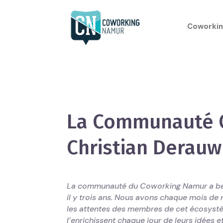
Coworkin
La Communauté 
Christian Derauw
La communauté du Coworking Namur a bea
il y trois ans. Nous avons chaque mois de 
les attentes des membres de cet écosystè
l’enrichissent chaque jour de leurs idées et