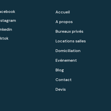
acebook
Accueil
nstagram
A propos
inkedin
Bureaux privés
iktok
Locations salles
Domiciliation
Evénement
Blog
Contact
Devis