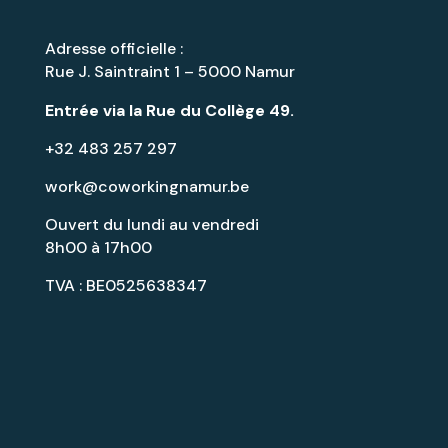
Adresse officielle :
Rue J. Saintraint 1 – 5000 Namur
Entrée via la
Rue du Collège 49
.
+32 483 257 297
work@coworkingnamur.be
Ouvert du lundi au vendredi
8h00 à 17h00
TVA : BE0525638347