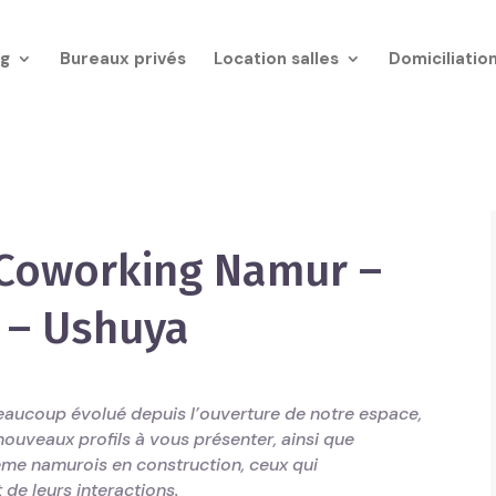
g
Bureaux privés
Location salles
Domiciliatio
Coworking Namur –
 – Ushuya
ucoup évolué depuis l’ouverture de notre espace,
nouveaux profils à vous présenter, ainsi que
me namurois en construction, ceux qui
 de leurs interactions.