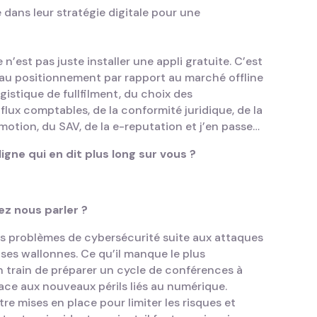
 dans leur stratégie digitale pour une
n’est pas juste installer une appli gratuite. C’est
ir au positionnement par rapport au marché offline
ogistique de fullfilment, du choix des
flux comptables, de la conformité juridique, de la
omotion, du SAV, de la e-reputation et j’en passe…
gne qui en dit plus long sur vous ?
ez nous parler ?
des problèmes de cybersécurité suite aux attaques
ses wallonnes. Ce qu’il manque le plus
en train de préparer un cycle de conférences à
 face aux nouveaux périls liés au numérique.
re mises en place pour limiter les risques et