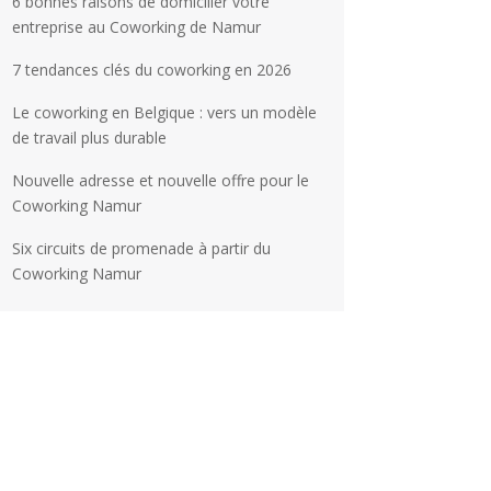
6 bonnes raisons de domicilier votre
entreprise au Coworking de Namur
7 tendances clés du coworking en 2026
Le coworking en Belgique : vers un modèle
de travail plus durable
Nouvelle adresse et nouvelle offre pour le
Coworking Namur
Six circuits de promenade à partir du
Coworking Namur