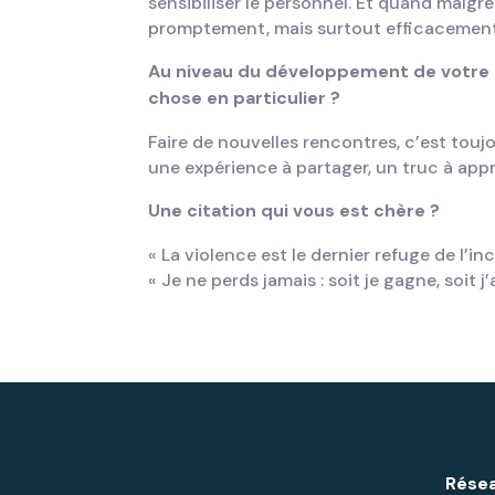
sensibiliser le personnel. Et quand malgré 
promptement, mais surtout efficacement p
Au niveau du développement de votre 
chose en particulier ?
Faire de nouvelles rencontres, c’est touj
une expérience à partager, un truc à appr
Une citation qui vous est chère ?
« La violence est le dernier refuge de l’
« Je ne perds jamais : soit je gagne, soit 
Résea