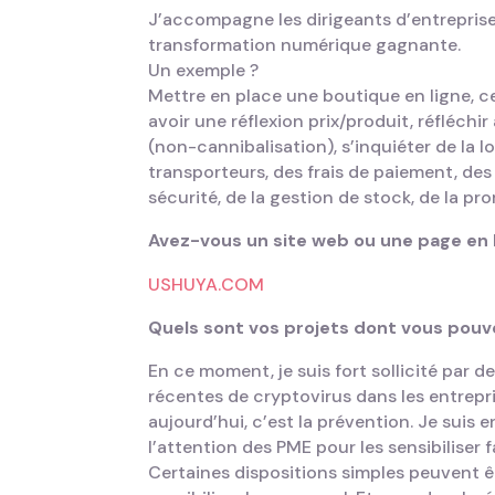
J’accompagne les dirigeants d’entreprise
transformation numérique gagnante.
Un exemple ?
Mettre en place une boutique en ligne, ce 
avoir une réflexion prix/produit, réfléch
(non-cannibalisation), s’inquiéter de la l
transporteurs, des frais de paiement, des 
sécurité, de la gestion de stock, de la pr
Avez-vous un site web ou une page en li
USHUYA.COM
Quels sont vos projets dont vous pouv
En ce moment, je suis fort sollicité par 
récentes de cryptovirus dans les entrepri
aujourd’hui, c’est la prévention. Je suis 
l’attention des PME pour les sensibiliser
Certaines dispositions simples peuvent êt