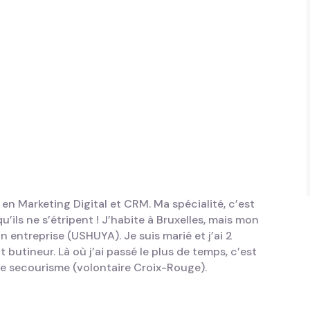
 en Marketing Digital et CRM. Ma spécialité, c’est
u’ils ne s’étripent ! J’habite à Bruxelles, mais mon
entreprise (USHUYA). Je suis marié et j’ai 2
 butineur. Là où j’ai passé le plus de temps, c’est
 le secourisme (volontaire Croix-Rouge).