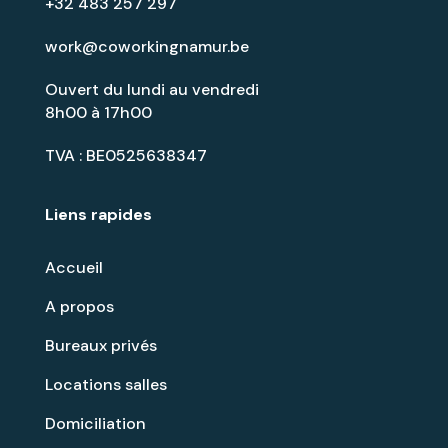
+32 483 257 297
work@coworkingnamur.be
Ouvert du lundi au vendredi
8h00 à 17h00
TVA : BE0525638347
Liens rapides
Accueil
A propos
Bureaux privés
Locations salles
Domiciliation