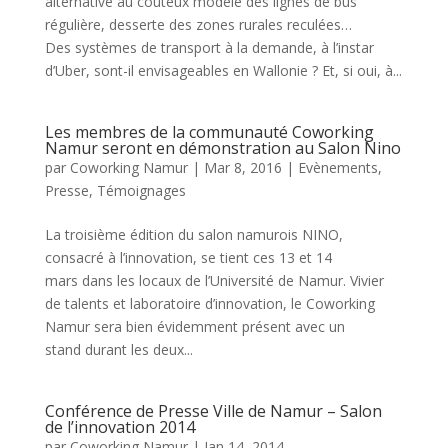
alternative au coûteux modèle des lignes de bus
régulière, desserte des zones rurales reculées…
Des systèmes de transport à la demande, à l’instar
d’Uber, sont-il envisageables en Wallonie ? Et, si oui, à...
Les membres de la communauté Coworking
Namur seront en démonstration au Salon Nino
par
Coworking Namur
|
Mar 8, 2016
|
Evènements
,
Presse
,
Témoignages
La troisième édition du salon namurois NINO,
consacré à l’innovation, se tient ces 13 et 14
mars dans les locaux de l’Université de Namur. Vivier
de talents et laboratoire d’innovation, le Coworking
Namur sera bien évidemment présent avec un
stand durant les deux...
Conférence de Presse Ville de Namur – Salon
de l’innovation 2014
par
Coworking Namur
|
Jan 14, 2014