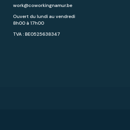
work@coworkingnamur.be
Ouvert du lundi au vendredi
8h00 à 17h00
TVA : BE0525638347