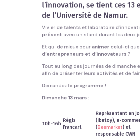
l’innovation, se tient ces 13
de l’Université de Namur.
Vivier de talents et laboratoire d’innovati
présent
avec un stand durant les deux j
Et qui de mieux pour
animer
celui-ci que
d’entrepreneurs et d’innovateurs
?
Tout au long des journées de dimanche et
afin de présenter leurs activités et de fa
Demandez
le programme
!
Dimanche 13 mars :
Représentant en j
Régis
(Ibetoy), e-comme
10h-16h
Beemarket
Francart
(
) et
responsable CWN