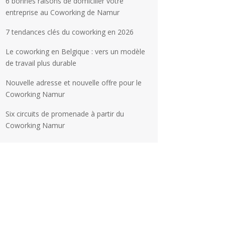
6 bonnes raisons de domicilier votre
entreprise au Coworking de Namur
7 tendances clés du coworking en 2026
Le coworking en Belgique : vers un modèle
de travail plus durable
Nouvelle adresse et nouvelle offre pour le
Coworking Namur
Six circuits de promenade à partir du
Coworking Namur