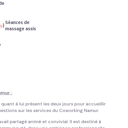
de
Séances de
ty
)
massage assis
e
amur :
ant à lui présent les deux jours pour accueillir
questions sur les services du Coworking Namur.
il partagé animé et convivial. Il est destiné à