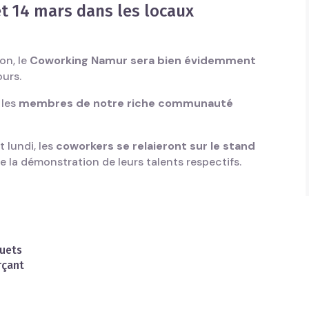
 et 14 mars dans les locaux
on, le
Coworking Namur sera bien évidemment
ours.
 les
membres de notre riche communauté
 lundi, les
coworkers se relaieront sur le stand
ire la démonstration de leurs talents respectifs.
ouets
rçant