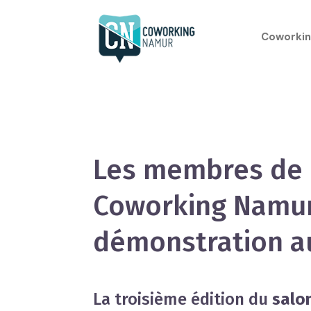
Coworkin
Les membres de
Coworking Namur
démonstration a
La troisième édition du
salo