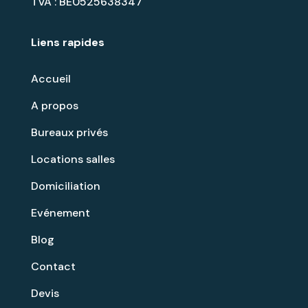
TVA : BE0525638347
Liens rapides
Accueil
A propos
Bureaux privés
Locations salles
Domiciliation
Evénement
Blog
Contact
Devis