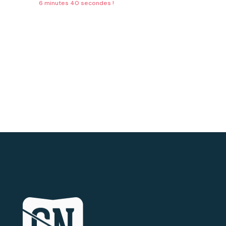
6 minutes 40 secondes !