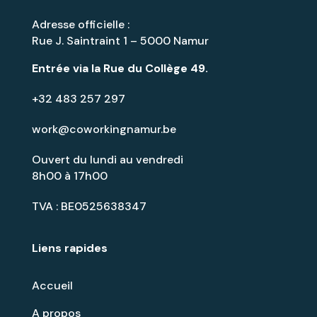
Adresse officielle :
Rue J. Saintraint 1 – 5000 Namur
Entrée via la
Rue du Collège 49
.
+32 483 257 297
work@coworkingnamur.be
Ouvert du lundi au vendredi
8h00 à 17h00
TVA : BE0525638347
Liens rapides
Accueil
A propos