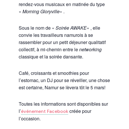
rendez-vous musicaux en matinée du type
«
Morning Gloryville
« .
Sous le nom de «
Soirée AWAKE
« , elle
convie les travailleurs namurois à se
rassembler pour un petit déjeuner qualitatif
collectif, à mi-chemin entre le
networking
classique et la soirée dansante.
Café, croissants et smoothies pour
l’estomac, un DJ pour se réveiller, une chose
est certaine, Namur se lèvera tôt le 5 mars!
Toutes les informations sont disponibles sur
l’
créée pour
événement Facebook
l’occasion.