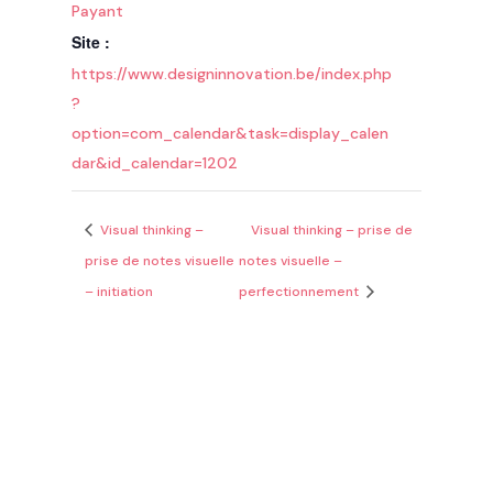
Payant
Site :
https://www.designinnovation.be/index.php
?
option=com_calendar&task=display_calen
dar&id_calendar=1202
Visual thinking –
Visual thinking – prise de
prise de notes visuelle
notes visuelle –
– initiation
perfectionnement