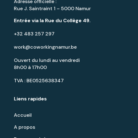
Adresse officielle :
Rue J. Saintraint 1 – 5000 Namur
Entrée via la
Rue du Collège 49
.
+32 483 257 297
work@coworkingnamur.be
Ouvert du lundi au vendredi
8h00 à 17h00
TVA : BE0525638347
Liens rapides
Accueil
A propos