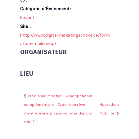
Catégorie d’Évènement:
Payant
Site :
http://www.digitalmarketingschool.be/form
ation-mailchimp/
ORGANISATEUR
LIEU
Freelance Meetup – « Indépendant
complémentaire : Créer son rêve
Hackathon
d’entrepreneur sans se jeter dans le
Mobilité
vide ? »