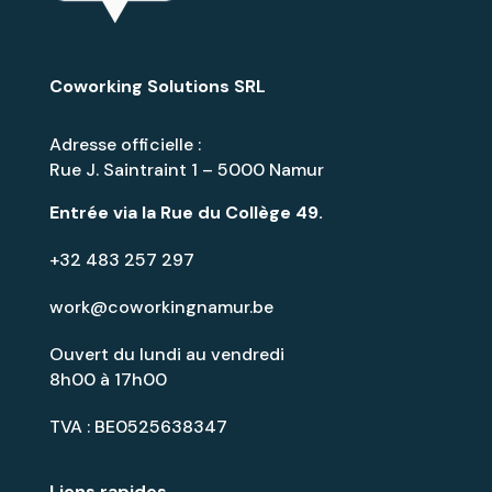
Coworking Solutions SRL
Adresse officielle :
Rue J. Saintraint 1 – 5000 Namur
Entrée via la
Rue du Collège 49
.
+32 483 257 297
work@coworkingnamur.be
Ouvert du lundi au vendredi
8h00 à 17h00
TVA : BE0525638347
Liens rapides