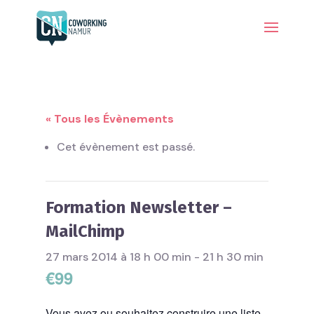
« Tous les Évènements
Cet évènement est passé.
Formation Newsletter –
MailChimp
27 mars 2014 à 18 h 00 min
-
21 h 30 min
€99
Vous avez ou souhaitez construire une liste