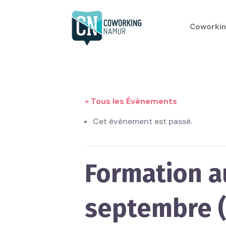
Coworkin
« Tous les Évènements
Cet évènement est passé.
Formation a
septembre (