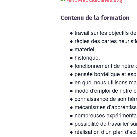
Contenu de la formation
● travail sur les objectifs de
● règles des cartes heurist
● matériel,
● historique,
● fonctionnement de notre 
● pensée bordélique et espr
● en quoi nous utilisons ma
● mode d’emploi de notre c
● connaissance de son hém
● mécanismes d’apprentiss
● nombreuses expérimentat
● possibilité de travailler 
● réalisation d’un plan d’ac