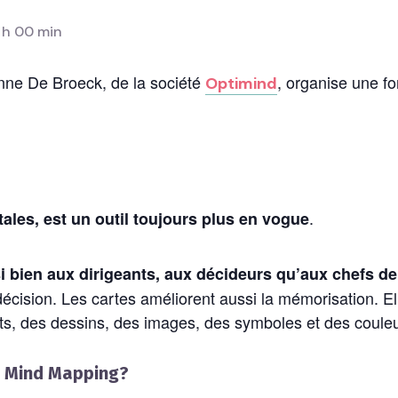
 h 00 min
nne De Broeck, de la société
, organise une fo
Optimind
.
les, est un outil toujours plus en vogue
i bien aux dirigeants, aux décideurs qu’aux chefs de
 décision. Les cartes améliorent aussi la mémorisation. E
ots, des dessins, des images, des symboles et des couleu
au Mind Mapping?