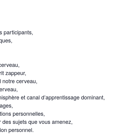
s participants,
iques,
cerveau,
it zappeur,
l notre cerveau,
erveau,
isphère et canal d’apprentissage dominant,
ages,
ions personnelles,
sur des sujets que vous amenez,
tion personnel.