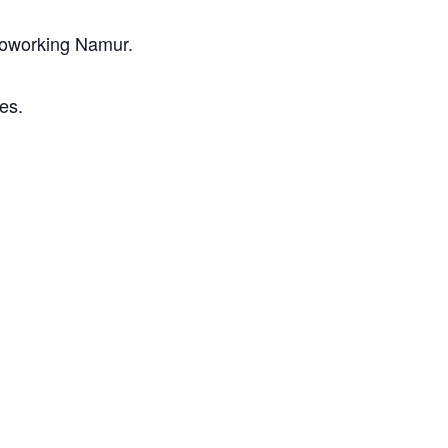
oworking Namur.
es.