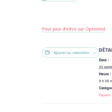
Pour plus d’infos sur Optimind
DÉTA
Ajouter au calendrier
Date :
23 sept
Heure :
9 h 00 m
Catégo
Payant