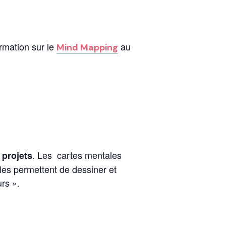
rmation sur le
au
Mind Mapping
. Les cartes mentales
 projets
lles permettent de dessiner et
rs ».