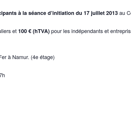
au C
pants à la séance d’initiation du 17 juillet 2013
liers et
pour les indépendants et entrepris
100 € (hTVA)
er à Namur. (4e étage)
7h