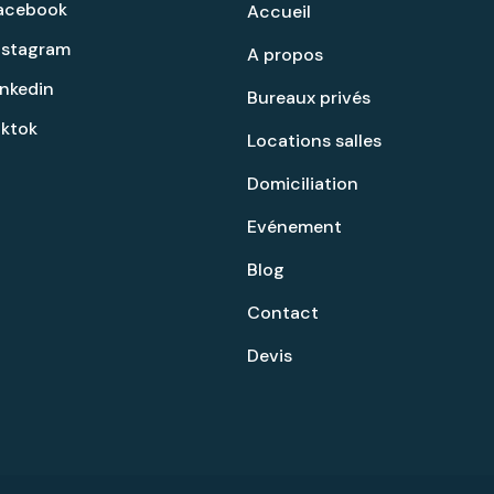
acebook
Accueil
nstagram
A propos
inkedin
Bureaux privés
iktok
Locations salles
Domiciliation
Evénement
Blog
Contact
Devis