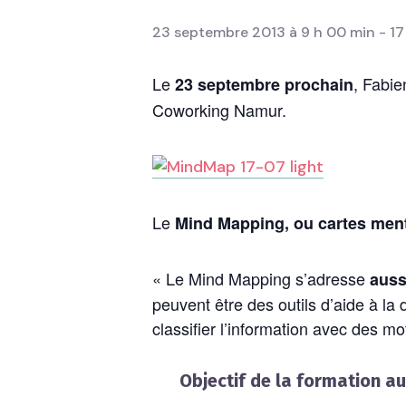
23 septembre 2013 à 9 h 00 min
-
17
Le
, Fabie
23 septembre prochain
Coworking Namur.
Le
Mind Mapping, ou cartes menta
« Le Mind Mapping s’adresse
auss
peuvent être des outils d’aide à la
classifier l’information avec des m
Objectif de la formation 