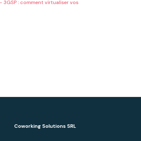
– 3GSP : comment virtualiser vos
Coworking Solutions SRL