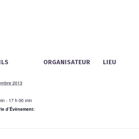
ILS
ORGANISATEUR
LIEU
embre 2013
in - 17 h 00 min
rie d’Évènement: