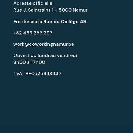
Adresse officielle :
Rue J. Saintraint 1 – 5000 Namur
Entrée via la
Rue du Collège 49
.
+32 483 257 297
work@coworkingnamur.be
Ouvert du lundi au vendredi
8h00 à 17h00
TVA : BE0525638347