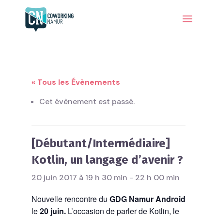
« Tous les Évènements
Cet évènement est passé.
[Débutant/Intermédi­aire]
Kotlin, un langage d’avenir ?
20 juin 2017 à 19 h 30 min
-
22 h 00 min
Nouvelle rencontre du
GDG Namur Android
le
20 juin.
L’occasion de parler de Kotlin, le