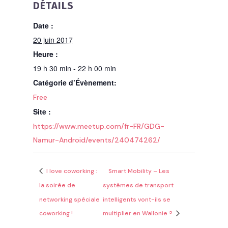
DÉTAILS
Date :
20 juin 2017
Heure :
19 h 30 min - 22 h 00 min
Catégorie d’Évènement:
Free
Site :
https://www.meetup.com/fr-FR/GDG-
Namur-Android/events/240474262/
I love coworking :
Smart Mobility – Les
la soirée de
systèmes de transport
networking spéciale
intelligents vont-ils se
coworking !
multiplier en Wallonie ?