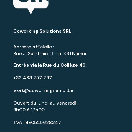
Coworking Solutions SRL
Adresse officielle :
Rue J. Saintraint 1 – 5000 Namur
Entrée via la
Rue du Collège 49
.
+32 483 257 297
work@coworkingnamur.be
Ouvert du lundi au vendredi
8h00 à 17h00
TVA : BE0525638347