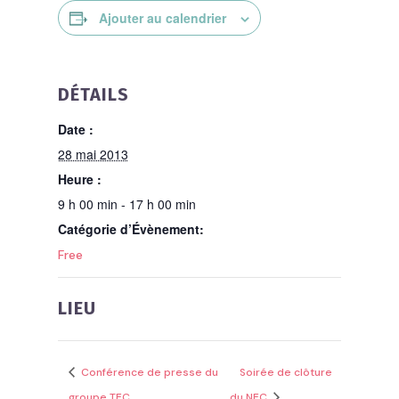
Ajouter au calendrier
DÉTAILS
Date :
28 mai 2013
Heure :
9 h 00 min - 17 h 00 min
Catégorie d’Évènement:
Free
LIEU
Conférence de presse du
Soirée de clôture
groupe TEC
du NEC