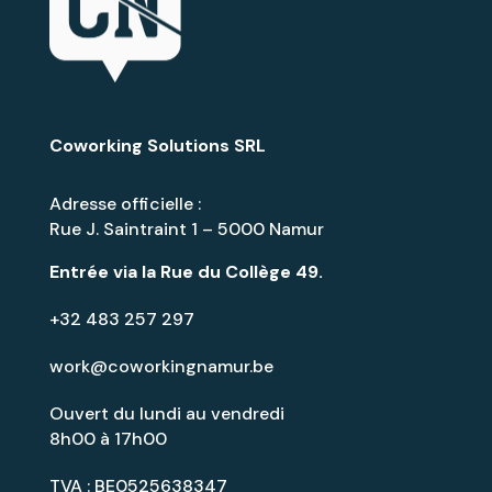
Coworking Solutions SRL
Adresse officielle :
Rue J. Saintraint 1 – 5000 Namur
Entrée via la
Rue du Collège 49
.
+32 483 257 297
work@coworkingnamur.be
Ouvert du lundi au vendredi
8h00 à 17h00
TVA : BE0525638347