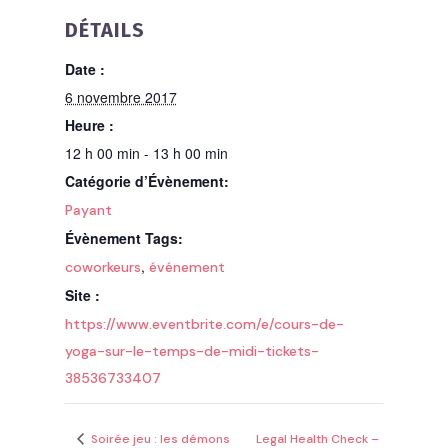
DÉTAILS
Date :
6 novembre 2017
Heure :
12 h 00 min - 13 h 00 min
Catégorie d’Évènement:
Payant
Évènement Tags:
,
coworkeurs
événement
Site :
https://www.eventbrite.com/e/cours-de-
yoga-sur-le-temps-de-midi-tickets-
38536733407
Soirée jeu : les démons
Legal Health Check –