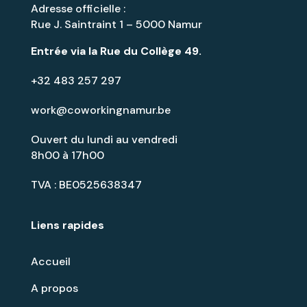
Adresse officielle :
Rue J. Saintraint 1 – 5000 Namur
Entrée via la
Rue du Collège 49
.
+32 483 257 297
work@coworkingnamur.be
Ouvert du lundi au vendredi
8h00 à 17h00
TVA : BE0525638347
Liens rapides
Accueil
A propos