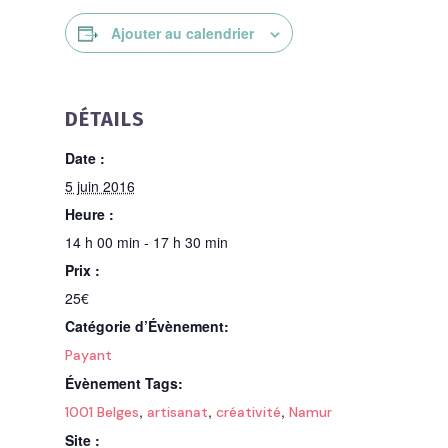
Ajouter au calendrier
DÉTAILS
Date :
5 juin 2016
Heure :
14 h 00 min - 17 h 30 min
Prix :
25€
Catégorie d’Évènement:
Payant
Évènement Tags:
,
,
,
1001 Belges
artisanat
créativité
Namur
Site :