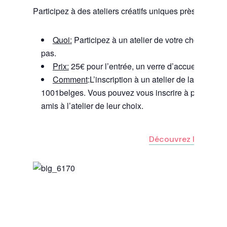
Participez à des ateliers créatifs uniques près de chez
Quoi:
Participez à un atelier de votre choix. Les
pas.
Prix:
25€ pour l’entrée, un verre d’accueil, un bon 
Comment
:L’inscription à un atelier de la liste = l
1001belges. Vous pouvez vous inscrire à plusieurs 
amis à l’atelier de leur choix.
Découvrez les atelie