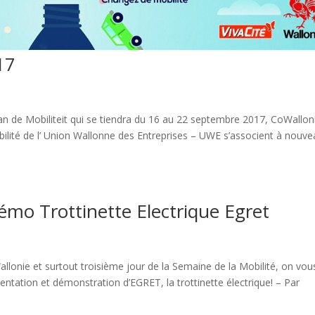
17
an de Mobiliteit qui se tiendra du 16 au 22 septembre 2017, CoWalloni
obilité de l’ Union Wallonne des Entreprises – UWE s’associent à nouv
émo Trottinette Electrique Egret
lonie et surtout troisième jour de la Semaine de la Mobilité, on vou
entation et démonstration d’EGRET, la trottinette électrique! – Par