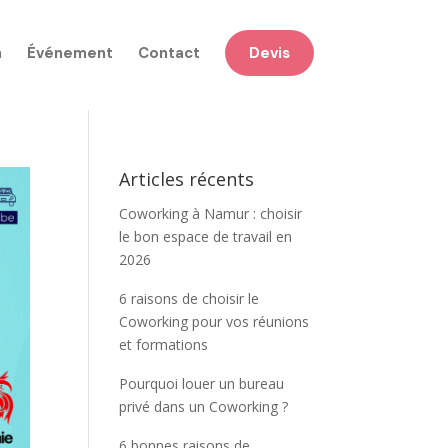
n
Événement
Contact
Devis
Articles récents
Coworking à Namur : choisir
le bon espace de travail en
2026
6 raisons de choisir le
Coworking pour vos réunions
et formations
Pourquoi louer un bureau
privé dans un Coworking ?
6 bonnes raisons de