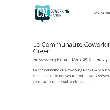
Coworkin
La Communauté Coworking 
Green
par
Coworking Namur
|
Mar 2, 2015
|
Témoign
La communauté du Coworking Namur a beaucoup g
chaque mois de nouveaux profils à vous présent
construction, ceux qui l’enrichissent...