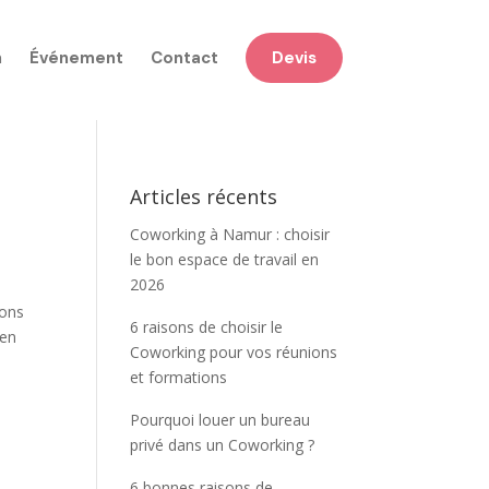
n
Événement
Contact
Devis
Articles récents
Coworking à Namur : choisir
le bon espace de travail en
2026
vons
6 raisons de choisir le
 en
Coworking pour vos réunions
et formations
Pourquoi louer un bureau
privé dans un Coworking ?
6 bonnes raisons de