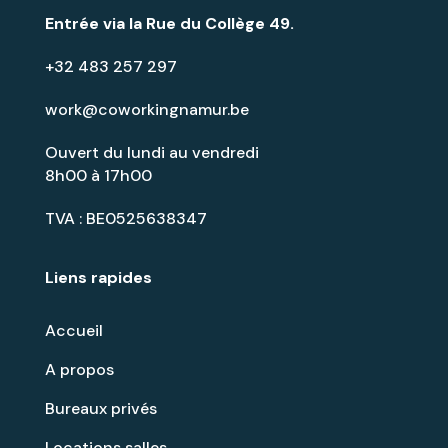
Entrée via la
Rue du Collège 49
.
+32 483 257 297
work@coworkingnamur.be
Ouvert du lundi au vendredi
8h00 à 17h00
TVA : BE0525638347
Liens rapides
Accueil
A propos
Bureaux privés
Locations salles