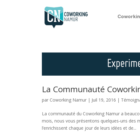
Coworkin
La Communauté Coworkin
par
Coworking Namur
|
Juil 19, 2016
|
Témoign
La communauté du Coworking Namur a beaucoup év
mois, nous vous présentons quelques-uns des 
l’enrichissent chaque jour de leurs idées et de...