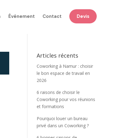
n
Événement
Contact
Devis
Articles récents
Coworking à Namur : choisir
le bon espace de travail en
2026
6 raisons de choisir le
Coworking pour vos réunions
et formations
Pourquoi louer un bureau
privé dans un Coworking ?
6 bonnes raisons de