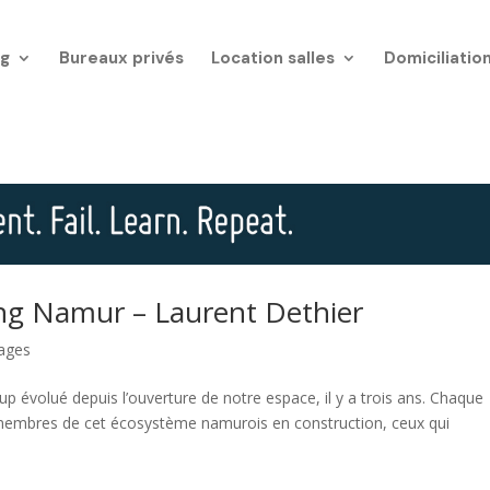
g
Bureaux privés
Location salles
Domiciliatio
g Namur – Laurent Dethier
ages
olué depuis l’ouverture de notre espace, il y a trois ans. Chaque
membres de cet écosystème namurois en construction, ceux qui