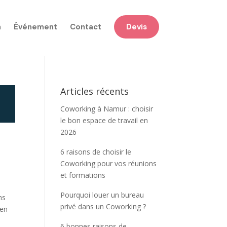
n
Événement
Contact
Devis
Articles récents
Coworking à Namur : choisir
le bon espace de travail en
2026
6 raisons de choisir le
Coworking pour vos réunions
et formations
Pourquoi louer un bureau
ns
privé dans un Coworking ?
 en
6 bonnes raisons de