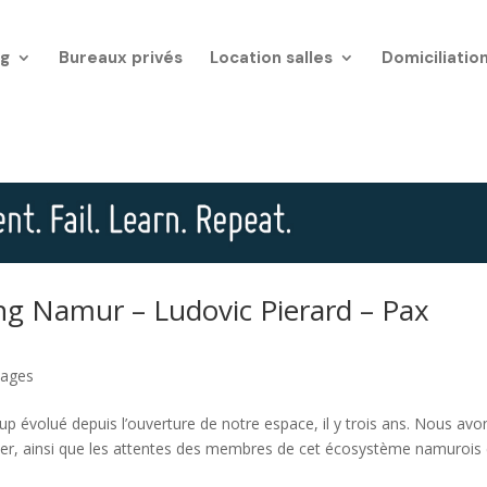
g
Bureaux privés
Location salles
Domiciliatio
 Namur – Ludovic Pierard – Pax
ages
volué depuis l’ouverture de notre espace, il y trois ans. Nous avo
er, ainsi que les attentes des membres de cet écosystème namurois