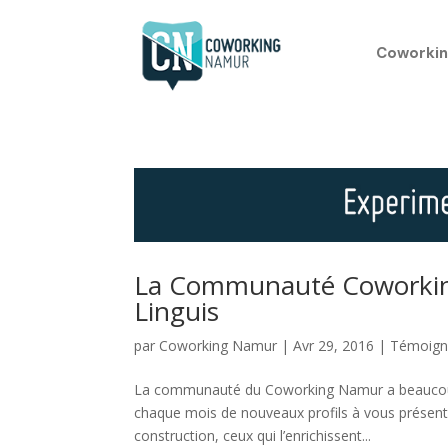
Coworkin
La Communauté Coworking
Linguis
par
Coworking Namur
|
Avr 29, 2016
|
Témoign
La communauté du Coworking Namur a beaucoup é
chaque mois de nouveaux profils à vous présent
construction, ceux qui l’enrichissent...