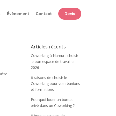
n
Événement
Contact
Devis
Articles récents
Coworking à Namur : choisir
le bon espace de travail en
2026
bière
6 raisons de choisir le
Coworking pour vos réunions
et formations
Pourquoi louer un bureau
privé dans un Coworking ?
6 bonnes raisons de