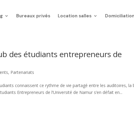
g
Bureaux privés
Location salles
Domiciliatio
ub des étudiants entrepreneurs de
ents
,
Partenariats
tudiants connaissent ce rythme de vie partagé entre les auditoires, la 
 Étudiants Entrepreneurs de l’Université de Namur s’en défait en...