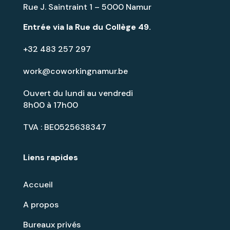
Rue J. Saintraint 1 – 5000 Namur
Entrée via la
Rue du Collège 49
.
+32 483 257 297
work@coworkingnamur.be
Ouvert du lundi au vendredi
8h00 à 17h00
TVA : BE0525638347
Liens rapides
Accueil
A propos
Bureaux privés