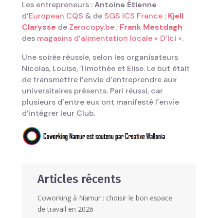
Les entrepreneurs :
Antoine Étienne
d’
European CQS
& de
SGS ICS France
;
Kjell
Clarysse
de
Zerocopy.be
;
Frank Mestdagh
des
magasins d’alimentation locale « D’Ici »
.
Une soirée réussie, selon les organisateurs
Nicolas, Louise, Timothée et Elise. Le but était
de transmettre l’envie d’entreprendre aux
universitaires présents. Pari réussi, car
plusieurs d’entre eux ont manifesté l’envie
d’intégrer leur Club.
Articles récents
Coworking à Namur : choisir le bon espace
de travail en 2026