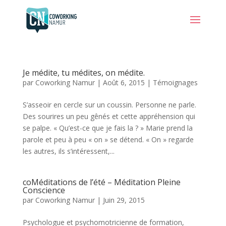
Je médite, tu médites, on médite.
par
Coworking Namur
|
Août 6, 2015
|
Témoignages
S’asseoir en cercle sur un coussin. Personne ne parle.
Des sourires un peu gênés et cette appréhension qui
se palpe. « Qu’est-ce que je fais la ? » Marie prend la
parole et peu à peu « on » se détend. « On » regarde
les autres, ils s’intéressent,...
coMéditations de l’été – Méditation Pleine
Conscience
par
Coworking Namur
|
Juin 29, 2015
Psychologue et psychomotricienne de formation,