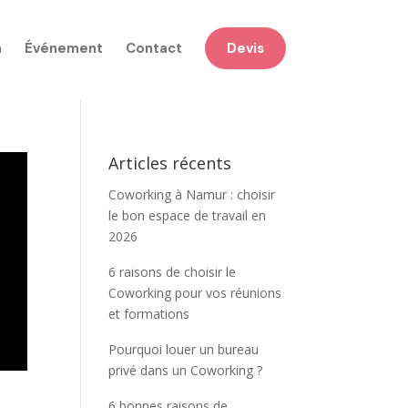
n
Événement
Contact
Devis
Articles récents
Coworking à Namur : choisir
le bon espace de travail en
2026
6 raisons de choisir le
Coworking pour vos réunions
et formations
Pourquoi louer un bureau
privé dans un Coworking ?
6 bonnes raisons de