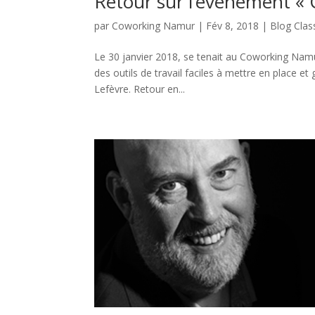
Retour sur l’événement « G
par
Coworking Namur
|
Fév 8, 2018
|
Blog Clas
Le 30 janvier 2018, se tenait au Coworking Namu
des outils de travail faciles à mettre en place et 
Lefèvre. Retour en...