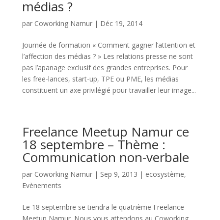
médias ?
par
Coworking Namur
|
Déc 19, 2014
Journée de formation « Comment gagner l’attention et
l’affection des médias ? » Les relations presse ne sont
pas l’apanage exclusif des grandes entreprises. Pour
les free-lances, start-up, TPE ou PME, les médias
constituent un axe privilégié pour travailler leur image...
Freelance Meetup Namur ce
18 septembre – Thème :
Communication non-verbale
par
Coworking Namur
|
Sep 9, 2013
|
ecosystème
,
Evènements
Le 18 septembre se tiendra le quatrième Freelance
Meetup Namur. Nous vous attendons au Coworking