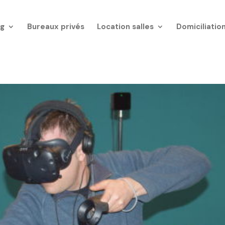
g
Bureaux privés
Location salles
Domiciliatio