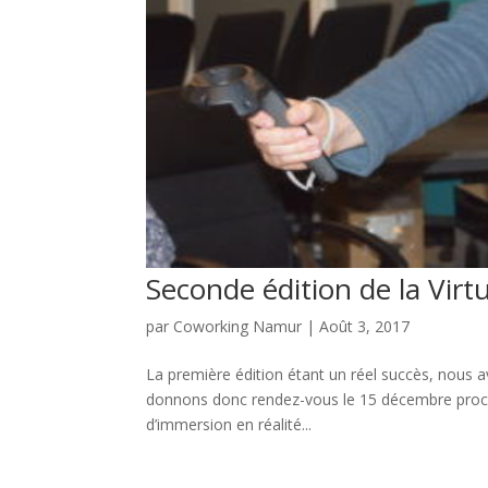
Seconde édition de la Virt
par
Coworking Namur
|
Août 3, 2017
La première édition étant un réel succès, nous a
donnons donc rendez-vous le 15 décembre prochai
d’immersion en réalité...