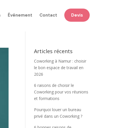
n
Événement
Contact
Devis
Articles récents
Coworking à Namur : choisir
le bon espace de travail en
2026
6 raisons de choisir le
Coworking pour vos réunions
et formations
Pourquoi louer un bureau
privé dans un Coworking ?
6 bonnes raisons de