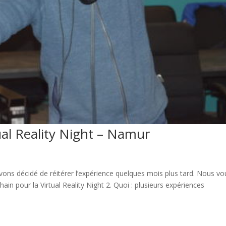
ual Reality Night – Namur
vons décidé de réitérer l’expérience quelques mois plus tard. Nous vo
n pour la Virtual Reality Night 2. Quoi : plusieurs expériences