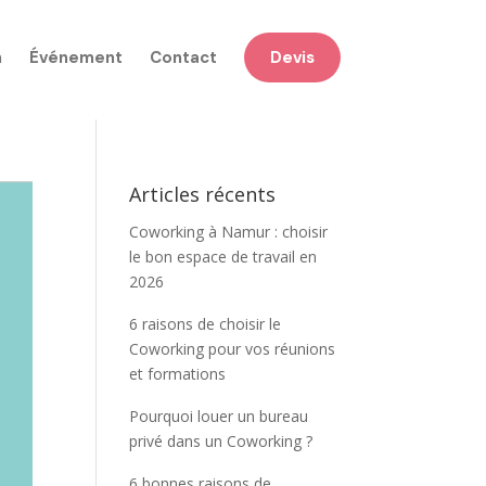
n
Événement
Contact
Devis
Articles récents
Coworking à Namur : choisir
le bon espace de travail en
2026
6 raisons de choisir le
Coworking pour vos réunions
et formations
Pourquoi louer un bureau
privé dans un Coworking ?
6 bonnes raisons de