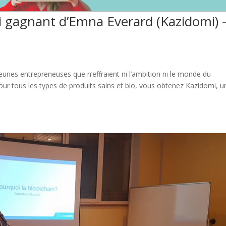
ri gagnant d’Emna Everard (Kazidomi) 
eunes entrepreneuses que n’effraient ni l’ambition ni le monde du
pour tous les types de produits sains et bio, vous obtenez Kazidomi, u