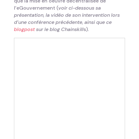
que la mise en oeuvre décentralisée de
l’eGouvernement (
voir ci-dessous sa
présentation, la vidéo de son intervention lors
d’une conférence précédente, ainsi que ce
blogpost
sur le blog Chainskill
s).