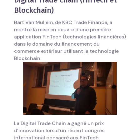
Digital Trade Chain (FinTech et
Blockchain)
Bart Van Mullem, de KBC Trade Finance, a
montré la mise en oeuvre d’une première
application FinTech (technologies financières)
dans le domaine du financement du
commerce extérieur utilisant la technologie
Blockchain.
La Digital Trade Chain a gagné un prix
d’innovation lors d’un récent congrès
international consacré aux FinTech.