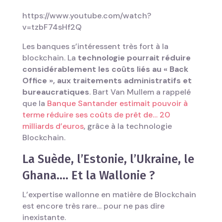
https://www.youtube.com/watch?
v=tzbF74sHf2Q
Les banques s’intéressent très fort à la
blockchain. La
technologie pourrait réduire
considérablement les coûts liés au « Back
Office », aux traitements administratifs et
bureaucratiques
. Bart Van Mullem a rappelé
que la
Banque Santander estimait pouvoir à
terme réduire ses coûts de prêt de… 20
milliards d’euros
, grâce à la technologie
Blockchain.
La Suède, l’Estonie, l’Ukraine, le
Ghana…. Et la Wallonie ?
L’expertise wallonne en matière de Blockchain
est encore très rare… pour ne pas dire
inexistante.