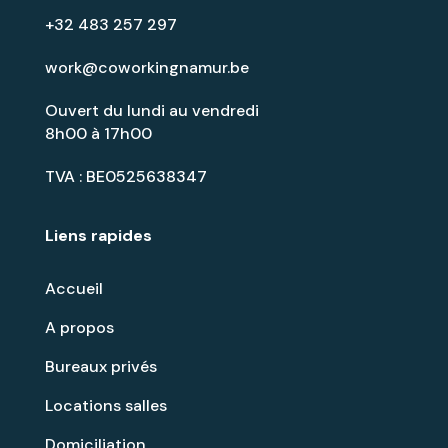
+32 483 257 297
work@coworkingnamur.be
Ouvert du lundi au vendredi
8h00 à 17h00
TVA : BE0525638347
Liens rapides
Accueil
A propos
Bureaux privés
Locations salles
Domiciliation