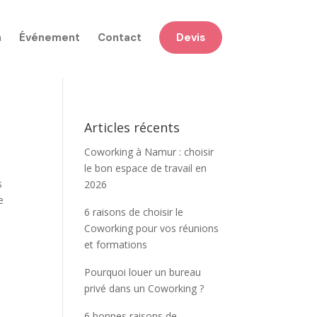
n
Événement
Contact
Devis
Articles récents
Coworking à Namur : choisir
le bon espace de travail en
s
2026
e
6 raisons de choisir le
Coworking pour vos réunions
et formations
Pourquoi louer un bureau
privé dans un Coworking ?
6 bonnes raisons de