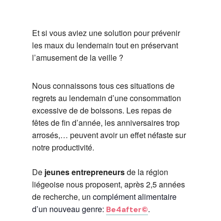
Et si vous aviez une solution pour prévenir
les maux du lendemain tout en préservant
l’amusement de la
veille ?
Nous connaissons tous ces situations de
regrets au lendemain d’une consommation
excessive de
de boissons. Les repas de
fêtes de fin d’année, les anniversaires trop
arrosés,… peuvent
avoir un effet néfaste sur
notre productivité.
De
jeunes entrepreneurs
de la région
liégeoise nous proposent, après 2,5 années
de recherche, u
n complément alimentaire
d’un nouveau genre:
.
Be4after©