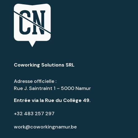
Coworking Solutions SRL
Adresse officielle :
Rue J. Saintraint 1 – 5000 Namur
Entrée via la
Rue du Collège 49
.
+32 483 257 297
work@coworkingnamur.be