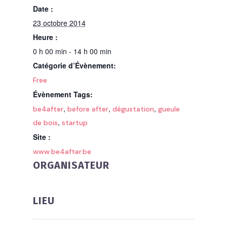
Date :
23 octobre 2014
Heure :
0 h 00 min - 14 h 00 min
Catégorie d’Évènement:
Free
Évènement Tags:
,
,
,
be4after
before after
dégustation
gueule
,
de bois
startup
Site :
www.be4after.be
ORGANISATEUR
LIEU