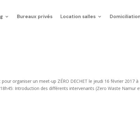
g
Bureaux privés
Location salles
Domiciliatio
pour organiser un meet-up ZÉRO DECHET le jeudi 16 février 2017 à
45: Introduction des différents intervenants (Zero Waste Namur e