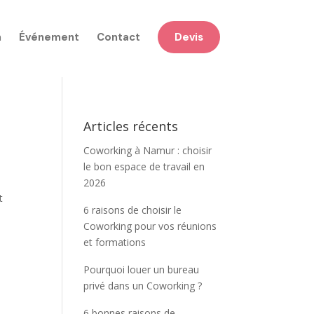
n
Événement
Contact
Devis
Articles récents
Coworking à Namur : choisir
le bon espace de travail en
2026
t
6 raisons de choisir le
Coworking pour vos réunions
et formations
Pourquoi louer un bureau
privé dans un Coworking ?
6 bonnes raisons de