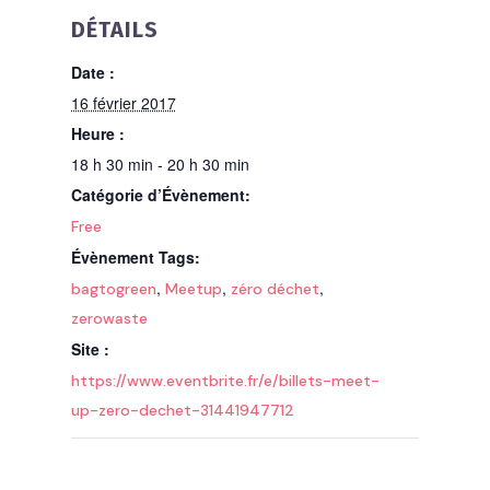
DÉTAILS
Date :
16 février 2017
Heure :
18 h 30 min - 20 h 30 min
Catégorie d’Évènement:
Free
Évènement Tags:
,
,
,
bagtogreen
Meetup
zéro déchet
zerowaste
Site :
https://www.eventbrite.fr/e/billets-meet-
up-zero-dechet-31441947712