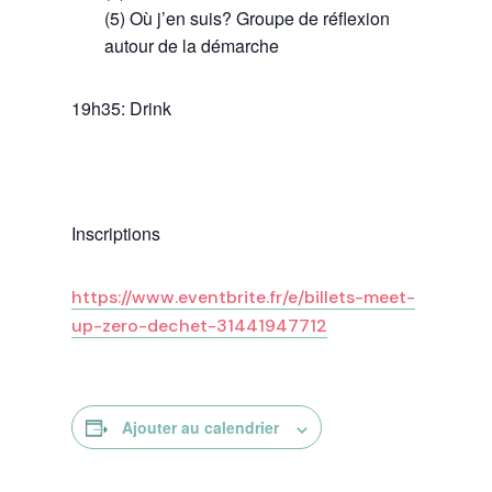
(5) Où j’en suis? Groupe de réflexion
autour de la démarche
19h35: Drink
Inscriptions
https://www.eventbrite.fr/e/billets-meet-
up-zero-dechet-31441947712
Ajouter au calendrier