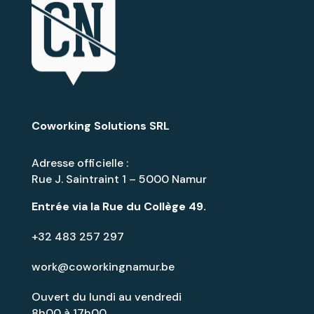
Coworking Solutions SRL
Adresse officielle :
Rue J. Saintraint 1 – 5000 Namur
Entrée via la
Rue du Collège 49
.
+32 483 257 297
work@coworkingnamur.be
Ouvert du lundi au vendredi
8h00 à 17h00