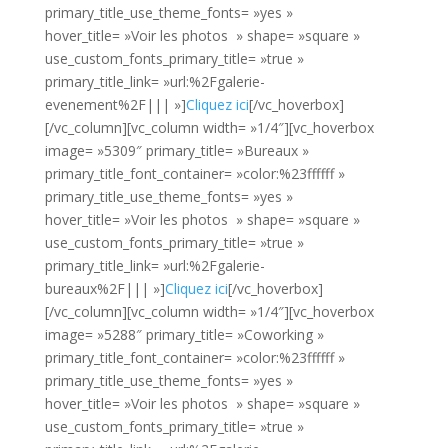
primary_title_use_theme_fonts= »yes »
hover_title= »Voir les photos » shape= »square »
use_custom_fonts_primary_title= »true »
primary_title_link= »url:%2Fgalerie-
evenement%2F||| »]
Cliquez ici
[/vc_hoverbox]
[/vc_column][vc_column width= »1/4″][vc_hoverbox
image= »5309″ primary_title= »Bureaux »
primary_title_font_container= »color:%23ffffff »
primary_title_use_theme_fonts= »yes »
hover_title= »Voir les photos » shape= »square »
use_custom_fonts_primary_title= »true »
primary_title_link= »url:%2Fgalerie-
bureaux%2F||| »]
Cliquez ici
[/vc_hoverbox]
[/vc_column][vc_column width= »1/4″][vc_hoverbox
image= »5288″ primary_title= »Coworking »
primary_title_font_container= »color:%23ffffff »
primary_title_use_theme_fonts= »yes »
hover_title= »Voir les photos » shape= »square »
use_custom_fonts_primary_title= »true »