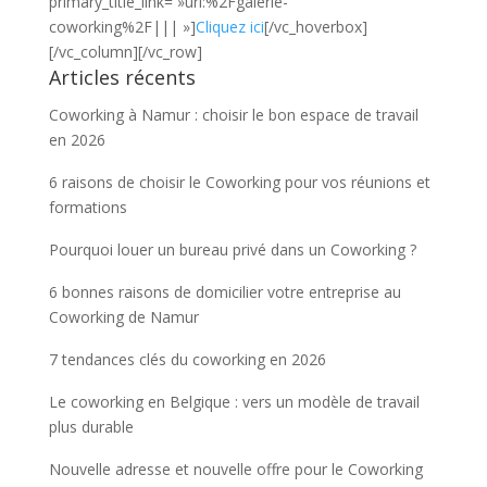
primary_title_link= »url:%2Fgalerie-
coworking%2F||| »]
Cliquez ici
[/vc_hoverbox]
[/vc_column][/vc_row]
Articles récents
Coworking à Namur : choisir le bon espace de travail
en 2026
6 raisons de choisir le Coworking pour vos réunions et
formations
Pourquoi louer un bureau privé dans un Coworking ?
6 bonnes raisons de domicilier votre entreprise au
Coworking de Namur
7 tendances clés du coworking en 2026
Le coworking en Belgique : vers un modèle de travail
plus durable
Nouvelle adresse et nouvelle offre pour le Coworking