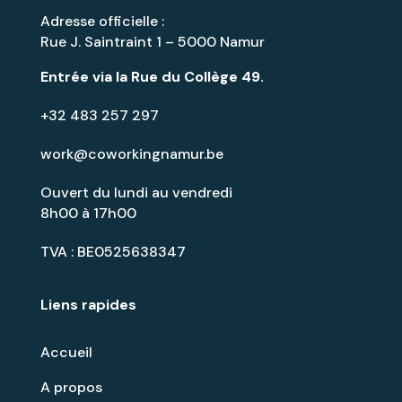
Adresse officielle :
Rue J. Saintraint 1 – 5000 Namur
Entrée via la
Rue du Collège 49
.
+32 483 257 297
work@coworkingnamur.be
Ouvert du lundi au vendredi
8h00 à 17h00
TVA : BE0525638347
Liens rapides
Accueil
A propos