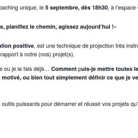
oaching unique, le
, à l’espac
5 septembre, dès 18h30
«
s, planifiez le chemin, agissez aujourd’hui !
, est une technique de projection très inst
ation positive
rapport à notre (nos) projet(s).
e ou je le fais déjà…
p
Comment
uis-je mettre toutes 
r motivé, ou bien tout simplement définir ce que je 
utils puissants pour démarrer et réussir vos projets qu’