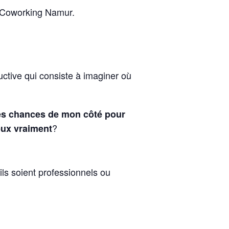
e Coworking Namur.
ructive qui consiste à imaginer où
les chances de mon côté pour
?
veux vraiment
ils soient professionnels ou