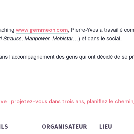
aching
, Pierre-Yves a travaillé 
www.gemmeon.com
) et dans le social.
vi Strauss, Manpower, Mobistar…
e dans l’accompagnement des gens qui ont décidé de se pr
ILS
ORGANISATEUR
LIEU