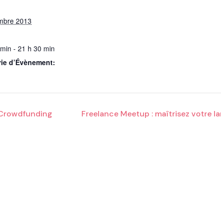
mbre 2013
 min - 21 h 30 min
rie d’Évènement:
 Crowdfunding
Freelance Meetup : maîtrisez votre l