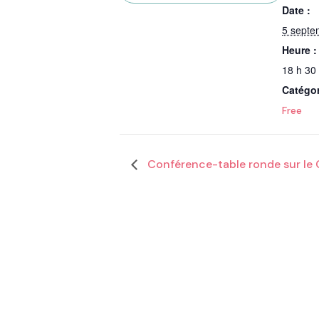
Date :
5 septe
Heure :
18 h 30
Catégo
Free
Conférence-table ronde sur le