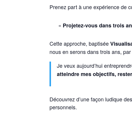
Prenez part à une expérience de c
«
P
rojetez-vous dans trois an
Cette approche, baptisée
Visualis
nous en serons dans trois ans, par 
Je veux aujourd’hui entreprendr
atteindre mes objectifs, reste
Découvrez d’une façon ludique des o
personnels.