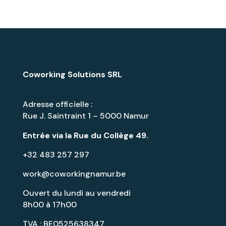
Coworking Solutions SRL
Adresse officielle :
Rue J. Saintraint 1 – 5000 Namur
Entrée via la
Rue du Collège 49
.
+32 483 257 297
work@coworkingnamur.be
Ouvert du lundi au vendredi
8h00 à 17h00
TVA : BE0525638347