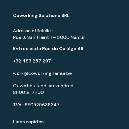
Coworking Solutions SRL
Adresse officielle :
Rue J. Saintraint 1 – 5000 Namur
Entrée via la
Rue du Collège 49
.
+32 483 257 297
work@coworkingnamur.be
Ouvert du lundi au vendredi
8h00 à 17h00
TVA : BE0525638347
Liens rapides