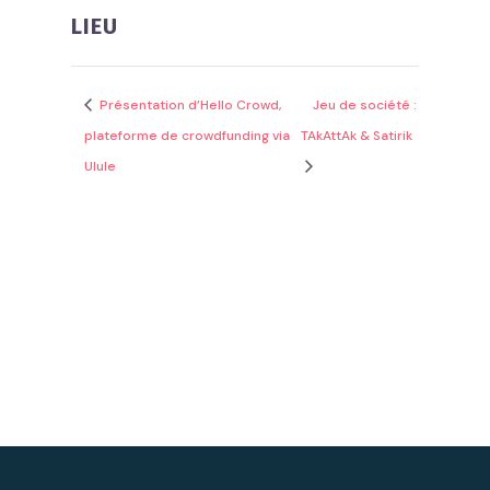
LIEU
Présentation d’Hello Crowd,
Jeu de société :
plateforme de crowdfunding via
TAkAttAk & Satirik
Ulule