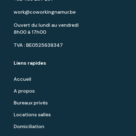
work@coworkingnamur.be
Ouvert du lundi au vendredi
8h00 à 17h00
TVA : BE0525638347
Liens rapides
Accueil
A propos
Bureaux privés
Locations salles
Domiciliation