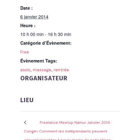
Date :
6 janvier 2014
Heure :
10 h 00 min - 16 h 30 min
Catégorie d’Évènement:
Free
Évènement Tags:
,
,
assis
massage
rentrée
ORGANISATEUR
LIEU
Freelance Meetup Namur Janvier 2014 :
Congé
« Comment les indépendants peuvent
annuel
s’apprêter à payer moins de cotisations