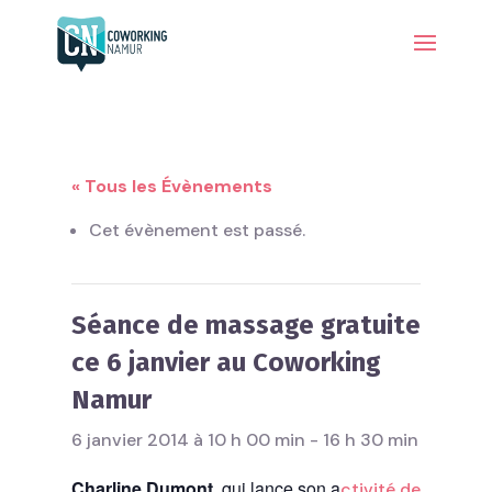
« Tous les Évènements
Cet évènement est passé.
Séance de massage gratuite
ce 6 janvier au Coworking
Namur
6 janvier 2014 à 10 h 00 min
-
16 h 30 min
Charline Dumont
, qui lance son a
ctivité de